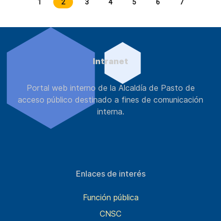
1
2
3
4
5
6
7
Intranet
Portal web interno de la Alcaldía de Pasto de
acceso público destinado a fines de comunicación
interna.
Enlaces de interés
Función pública
CNSC