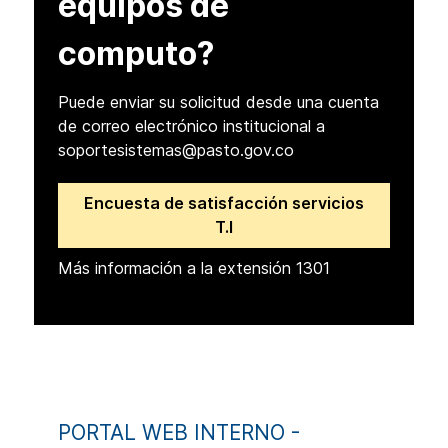
equipos de
computo?
Puede enviar su solicitud desde una cuenta
de correo electrónico institucional a
soportesistemas@pasto.gov.co
Encuesta de satisfacción servicios
T.I
Más información a la extensión 1301
PORTAL WEB INTERNO -