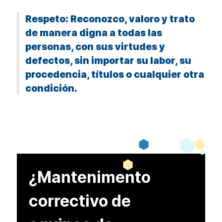
Respeto: Reconozco, valoro y trato
de manera digna a todas las
personas, con sus virtudes y
defectos, sin importar su labor, su
procedencia, títulos o cualquier otra
condición.
¿Mantenimento
correctivo de