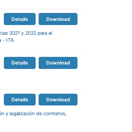
Details
Download
cias 2021 y 2022 para el
a - ITA.
Details
Download
Details
Download
ón y legalización de contratos,