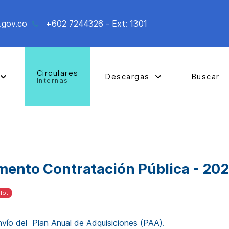
.gov.co
+602 7244326 - Ext: 1301
Circulares
Descargas
Buscar
Internas
mento Contratación Pública - 20
Hot
nvío del Plan Anual de Adquisiciones (PAA).