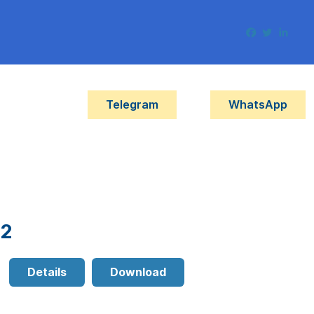
Telegram
WhatsApp
22
Details
Download