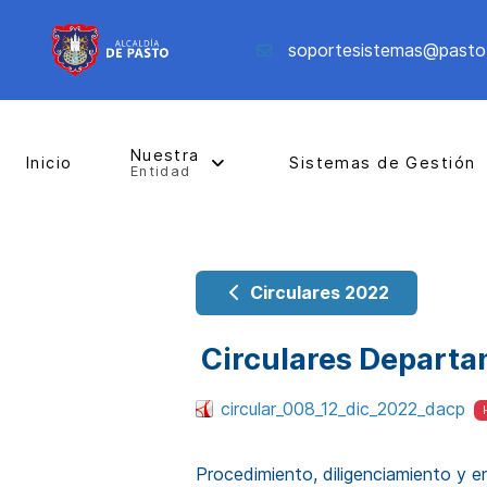
soportesistemas@pasto
Nuestra
Inicio
Sistemas de Gestión
Entidad
Circulares 2022
Circulares Departa
circular_008_12_dic_2022_dacp
Procedimiento, diligenciamiento y e