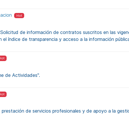
tacion
Hot
 Solicitud de información de contratos suscritos en las vigen
n el índice de transparencia y acceso a la información públic
Hot
me de Actividades".
Hot
 prestación de servicios profesionales y de apoyo a la gesti