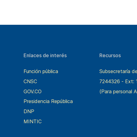
Enlaces de interés
Recursos
Función pública
Subsecretaría d
CNSC
7244326 - Ext: 
GOV.CO
(Para personal A
Presidencia República
DNP
MINTIC