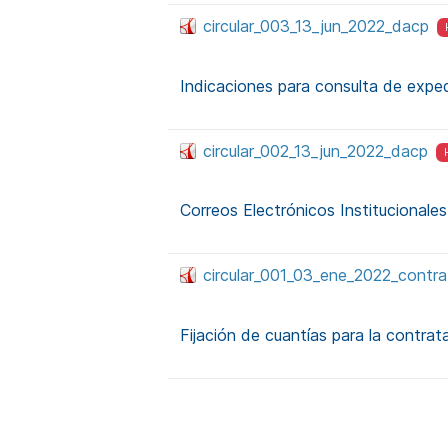
circular_003_13_jun_2022_dacp
Indicaciones para consulta de expe
circular_002_13_jun_2022_dacp
Correos Electrónicos Institucionale
circular_001_03_ene_2022_contra
Fijación de cuantías para la contrat