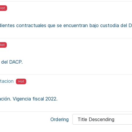
Hot
dientes contractuales que se encuentran bajo custodia del 
Hot
s del DACP.
tacion
Hot
ación. Vigencia fiscal 2022.
Ordering