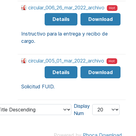
circular_006_26_mar_2022_archivo
Hot
Details
Download
Instructivo para la entrega y recibo de
cargo.
circular_005_01_mar_2022_archivo
Hot
Details
Download
Solicitud FUID.
Display
Num
Powered by
Phoca Download