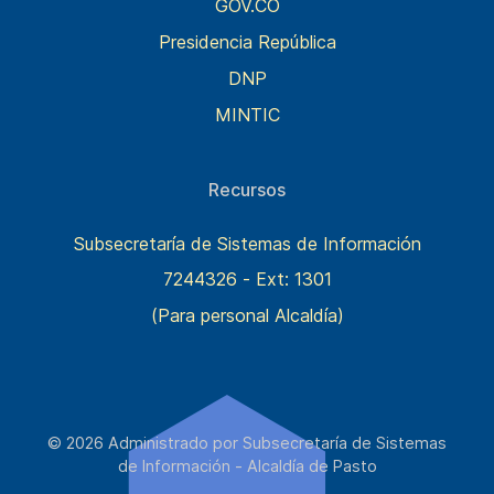
GOV.CO
Presidencia República
DNP
MINTIC
Recursos
Subsecretaría de Sistemas de Información
7244326 - Ext: 1301
(Para personal Alcaldía)
© 2026 Administrado por Subsecretaría de Sistemas
de Información - Alcaldía de Pasto