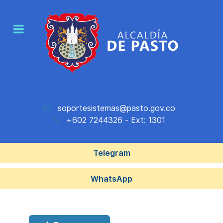
soportesistemas@pasto.gov.co
+602 7244326 - Ext: 1301
Telegram
WhatsApp