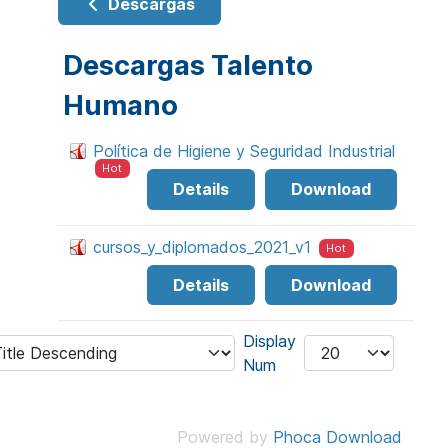
Descargas
Descargas Talento
Humano
Política de Higiene y Seguridad Industrial
Hot
Details
Download
cursos_y_diplomados_2021_v1
Hot
Details
Download
Display
Num
Powered by
Phoca Download