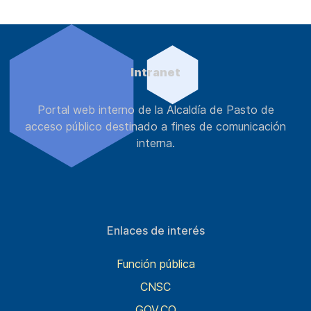
Intranet
Portal web interno de la Alcaldía de Pasto de
acceso público destinado a fines de comunicación
interna.
Enlaces de interés
Función pública
CNSC
GOV.CO