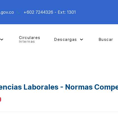
.gov.co
+602 7244326 - Ext: 1301
Circulares
Descargas
Buscar
Internas
ncias Laborales - Normas Compe