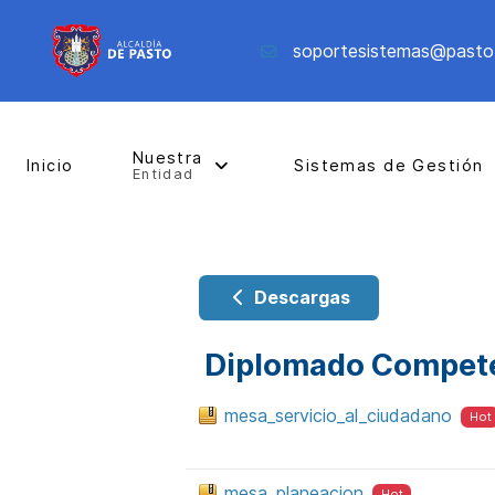
soportesistemas@pasto
Nuestra
Inicio
Sistemas de Gestión
Entidad
Descargas
Diplomado Compete
mesa_servicio_al_ciudadano
Hot
mesa_planeacion
Hot