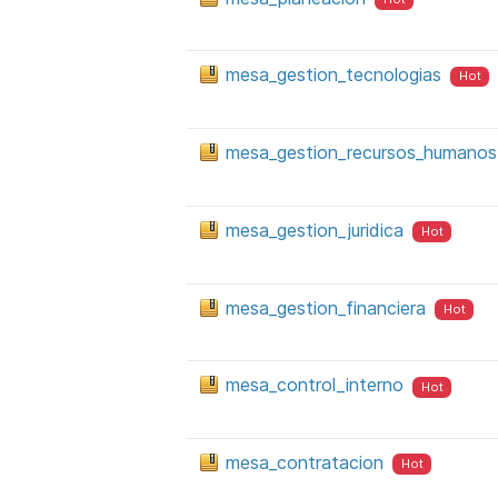
mesa_gestion_tecnologias
Hot
mesa_gestion_recursos_humanos
mesa_gestion_juridica
Hot
mesa_gestion_financiera
Hot
mesa_control_interno
Hot
mesa_contratacion
Hot