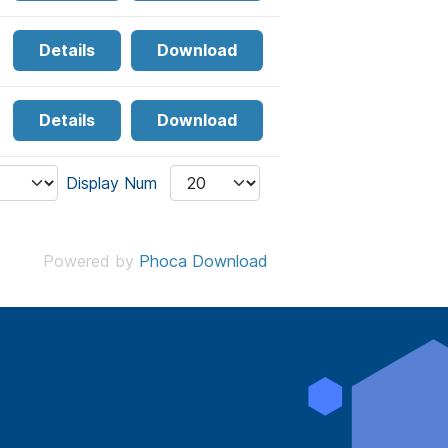
Details
Download
Details
Download
Display Num
Powered by
Phoca Download