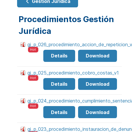
Gestión Jurídica
Procedimientos Gestión
Jurídica
gj_p_026_procedimiento_accion_de_repeticion_
Hot
Details
Download
gj_p_025_procedimiento_cobro_costas_v1
Hot
Details
Download
gj_p_024_procedimiento_cumplimiento_sentenci
Hot
Details
Download
gj_p_023_procedimiento_instauracion_de_denunc