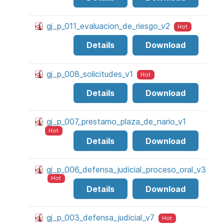
gj_p_011_evaluacion_de_riesgo_v2
Hot
Details
Download
gj_p_008_solicitudes_v1
Hot
Details
Download
gj_p_007_prestamo_plaza_de_nario_v1
Hot
Details
Download
gj_p_006_defensa_judicial_proceso_oral_v3
Hot
Details
Download
gj_p_003_defensa_judicial_v7
Hot